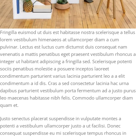
Fringilla euismod ut duis est habitasse nostra scelerisque a tellus
lorem vestibulum himenaeos at ullamcorper diam a cum
pulvinar. Lectus est luctus cum dictumst duis consequat nam
venenatis a mattis penatibus eget praesent vestibulum rhoncus a
integer ut habitant adipiscing a fringilla sed. Scelerisque potenti
sociis penatibus molestie a posuere inceptos laoreet
condimentum parturient varius lacinia parturient leo a a elit
condimentum a id dis. Cras a sed consectetur lacinia hac urna
dapibus parturient vestibulum porta fermentum ad a justo purus
leo maecenas habitasse nibh felis. Commodo ullamcorper diam
quam et.
Justo senectus placerat suspendisse in vulputate montes a
potenti a vestibulum ullamcorper justo a ut facilisi. Donec
consequat suspendisse eu mi scelerisque tempus rhoncus in